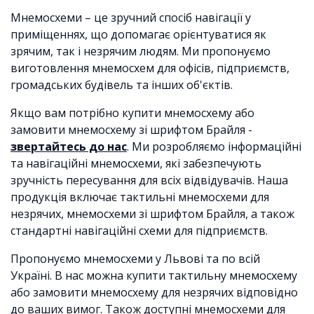
Мнемосхеми – це зручний спосіб навігації у
приміщеннях, що допомагає орієнтуватися як
зрячим, так і незрячим людям. Ми пропонуємо
виготовлення мнемосхем для офісів, підприємств,
громадських будівель та інших об'єктів.
Якщо вам потрібно купити мнемосхему або
замовити мнемосхему зі шрифтом Брайля -
звертайтесь до нас
. Ми розробляємо інформаційні
та навігаційні мнемосхеми, які забезпечують
зручність пересування для всіх відвідувачів. Наша
продукція включає тактильні мнемосхеми для
незрячих, мнемосхеми зі шрифтом Брайля, а також
стандартні навігаційні схеми для підприємств.
Пропонуємо мнемосхеми у Львові та по всій
Україні. В нас можна купити тактильну мнемосхему
або замовити мнемосхему для незрячих відповідно
до ваших вимог. Також доступні мнемосхеми для