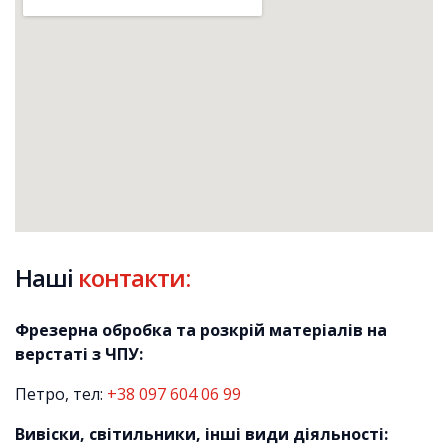
Наші
контакти:
Фрезерна обробка та розкрій матеріалів на
верстаті з ЧПУ:
Петро, тел:
+38 097 604 06 99
Виві
ски, світильники, інші види діяльності: