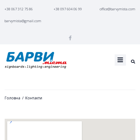
+38 067 312 75 86
+38 097 604 06 99
office@barvymista.com
barvymista@gmail.com
Головна
/
Контакти